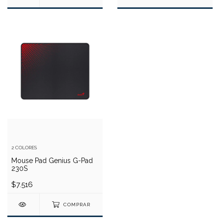
2 COLORES
Mouse Pad Genius G-Pad
230S
$7.516
COMPRAR