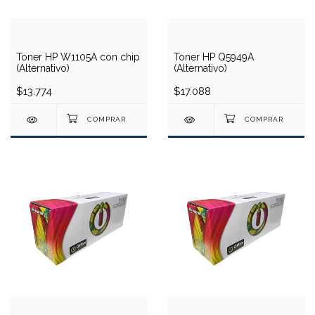
Toner HP W1105A con chip
Toner HP Q5949A
(Alternativo)
(Alternativo)
$13.774
$17.088