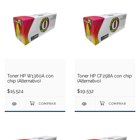
Toner HP W1360A con
Toner HP CF258A con chip
chip (Alternativo)
(Alternativo)
$15.524
$19.532