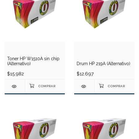
Toner HP W1510A sin chip
(Alternativo)
Drum HP 219A (Alternativo)
$15.982
$12.697