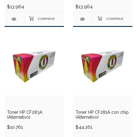
$13.964
$13.964
Toner HP CF283A
Toner HP CF281A con chip
(Alternativo)
(Alternativo)
$10.761
$44.261