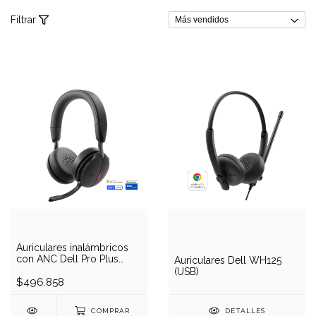
Filtrar
Auriculares inalámbricos
con ANC Dell Pro Plus
Auriculares Dell WH125
WL5024 (Inalámbrico +
(USB)
Bluetooth)
$496.858
COMPRAR
DETALLES