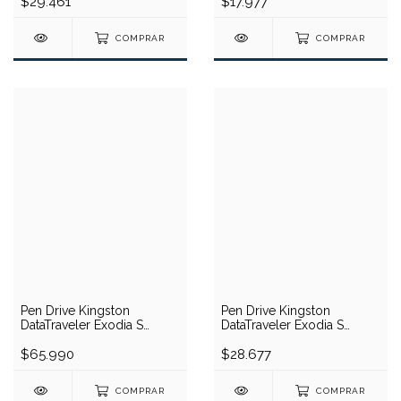
$29.461
$17.977
COMPRAR
COMPRAR
Pen Drive Kingston
Pen Drive Kingston
DataTraveler Exodia S
DataTraveler Exodia S
256GB (USB)
128GB (USB)
$65.990
$28.677
COMPRAR
COMPRAR