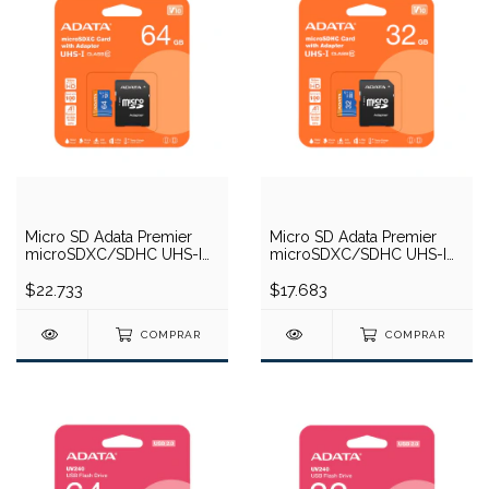
Micro SD Adata Premier
Micro SD Adata Premier
microSDXC/SDHC UHS-I
microSDXC/SDHC UHS-I
Class10 64GB
Class10 32GB
$22.733
$17.683
COMPRAR
COMPRAR