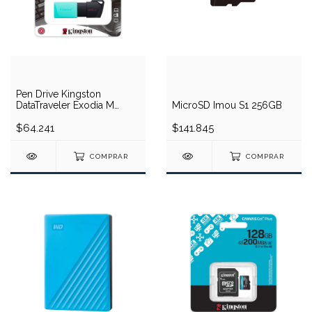
Pen Drive Kingston
DataTraveler Exodia M
MicroSD Imou S1 256GB
256GB (USB)
$64.241
$141.845
COMPRAR
COMPRAR