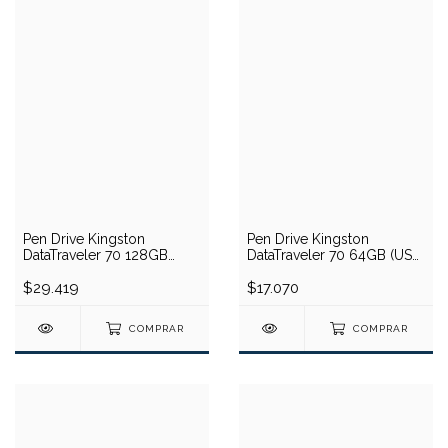
Pen Drive Kingston
Pen Drive Kingston
DataTraveler 70 128GB
DataTraveler 70 64GB (USB
(USB Tipo C)
Tipo C)
$29.419
$17.070
COMPRAR
COMPRAR