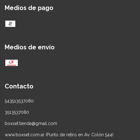
Medios de pago
Medios de envío
Contacto
543513537080
3513537080
boxset.tienda@gmail.com
www.boxset.com.ar (Punto de retiro en Av. Colón 544)