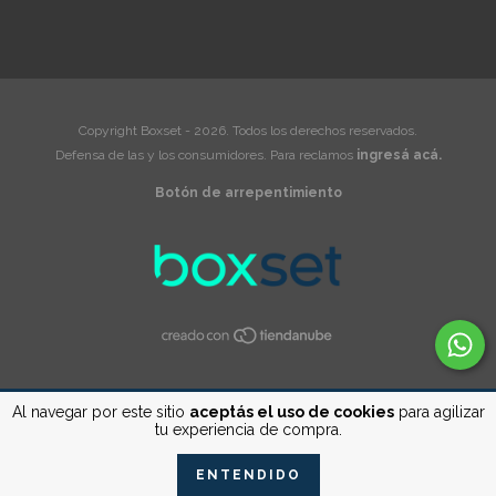
Copyright Boxset - 2026. Todos los derechos reservados.
Defensa de las y los consumidores. Para reclamos
ingresá acá.
Botón de arrepentimiento
Al navegar por este sitio
aceptás el uso de cookies
para agilizar
tu experiencia de compra.
ENTENDIDO