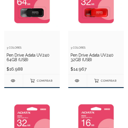
3 COLORES
3 COLORES
Pen Drive Adata UV240
Pen Drive Adata UV240
64GB (USB)
32GB (USB)
$16.988
$14.967
COMPRAR
COMPRAR