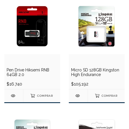
Pen Drive Hiksemi RNB
Micro SD 128GB Kingston
64GB 2.0
High Endurance
$16.740
$105.192
COMPRAR
COMPRAR