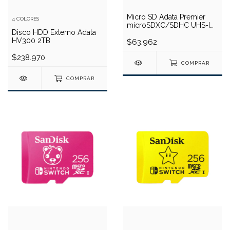
Micro SD Adata Premier
4 COLORES
microSDXC/SDHC UHS-I
Disco HDD Externo Adata
Class10 256GB
HV300 2TB
$63.962
$238.970
COMPRAR
COMPRAR