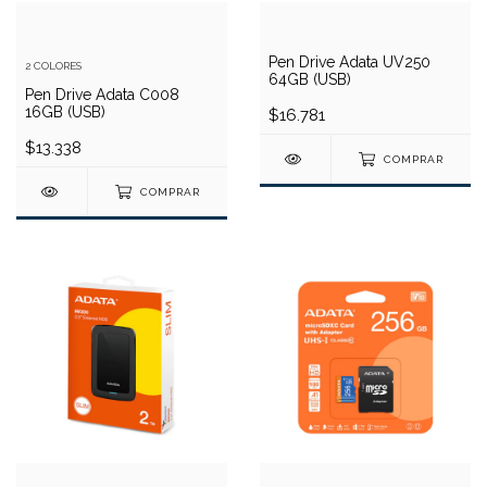
Pen Drive Adata UV250
2 COLORES
64GB (USB)
Pen Drive Adata C008
16GB (USB)
$16.781
$13.338
COMPRAR
COMPRAR