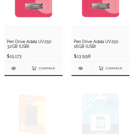
Pen Drive Adata UV250
Pen Drive Adata UV250
32GB (USB)
16GB (USB)
$15.173
$13.998
COMPRAR
COMPRAR