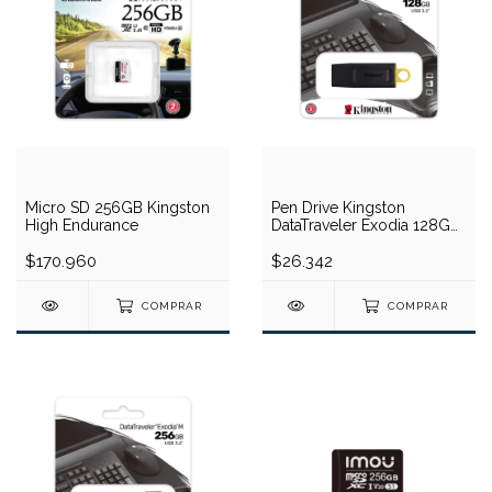
Micro SD 256GB Kingston
Pen Drive Kingston
High Endurance
DataTraveler Exodia 128GB
(USB)
$170.960
$26.342
COMPRAR
COMPRAR