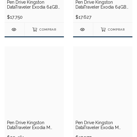
Pen Drive Kingston
Pen Drive Kingston
DataTraveler Exodia 64GB
DataTraveler Exodia 64GB
(USB)
(USB)
$17.750
$17.627
COMPRAR
COMPRAR
Pen Drive Kingston
Pen Drive Kingston
DataTraveler Exodia M
DataTraveler Exodia M
128GB (USB)
64GB (USB)