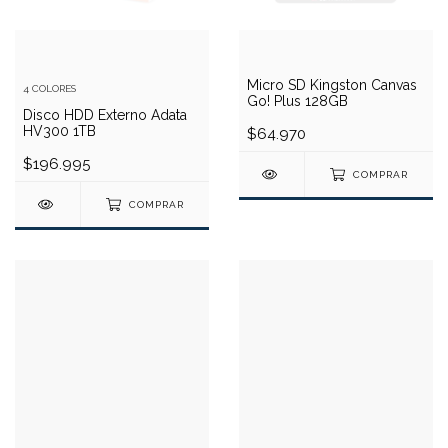
Micro SD Kingston Canvas
4 COLORES
Go! Plus 128GB
Disco HDD Externo Adata
HV300 1TB
$64.970
$196.995
COMPRAR
COMPRAR