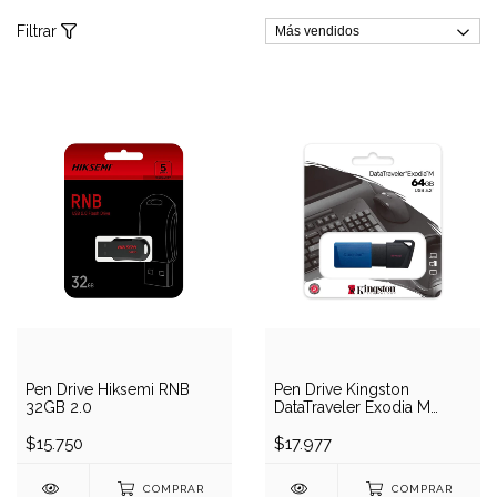
Filtrar
Pen Drive Hiksemi RNB
Pen Drive Kingston
32GB 2.0
DataTraveler Exodia M
64GB (USB)
$15.750
$17.977
COMPRAR
COMPRAR