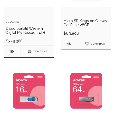
Micro SD Kingston Canvas
2 COLORES
Go! Plus 128GB
Disco portátil Western
Digital My Passport 4TB
$69.806
(3.2)
$329.388
COMPRAR
COMPRAR