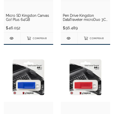
Micro SD Kingston Canvas
Pen Drive Kingston
Go! Plus 64GB
DataTraveler microDuo 3C
64GB (USB / USB Tipo C)
$46.052
$56.489
COMPRAR
COMPRAR