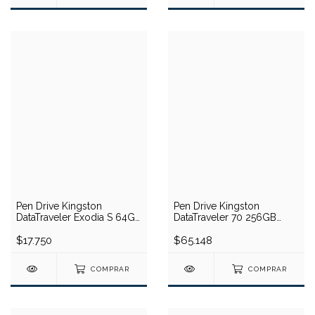
Pen Drive Kingston
Pen Drive Kingston
DataTraveler Exodia S 64GB
DataTraveler 70 256GB
(USB)
(USB Tipo C)
$17.750
$65.148
COMPRAR
COMPRAR