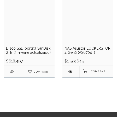
Disco SSD portátil SanDisk
NAS Asustor LOCKERSTOR
2TB (firmware actualizado)
4 Gen2 (AS6704T)
$618.497
$1.523.645
COMPRAR