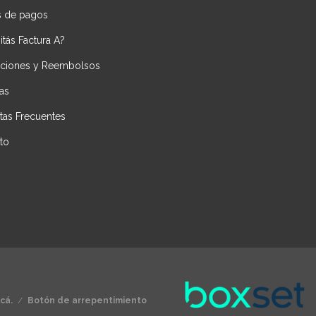
 de pagos
tás Factura A?
ciones y Reembolsos
as
tas Frecuentes
to
cá.
/
Botón de arrepentimiento