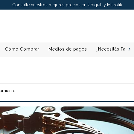
Consulte nuestros mejores precios en Ubiquiti y Mikrotik
Cómo Comprar
Medios de pagos
¿Necesitás Factu
namiento