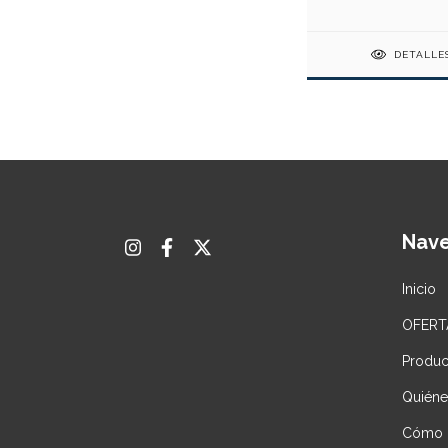
DETALLE
Nav
Inicio
OFERT
Produc
Quién
Cómo 