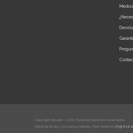
Medios
¿Necesi
Devolu
Garantí
Pregun
Contac
Copyright Boxset - 2026. Todos los derechos reservados.
Defensa de las y los consumidores. Para reclamos
ingresá a