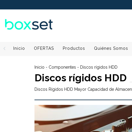
Inicio
OFERTAS
Productos
Quiénes Somos
Inicio
-
Componentes
-
Discos rígidos HDD
Discos rígidos HDD
Discos Rígidos HDD Mayor Capacidad de Almace