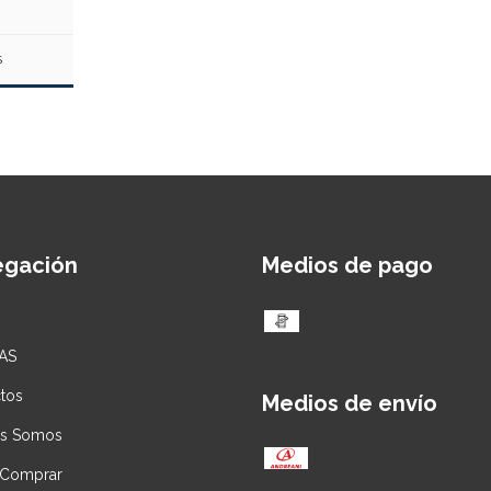
S
egación
Medios de pago
AS
tos
Medios de envío
es Somos
Comprar