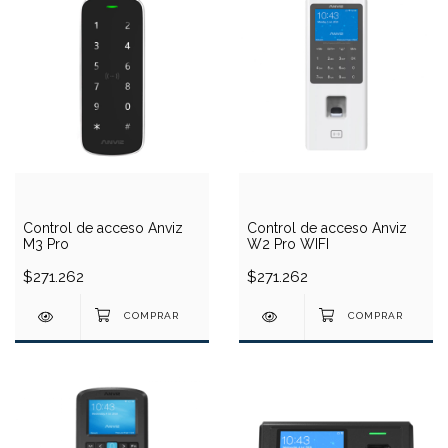
Control de acceso Anviz
Control de acceso Anviz
M3 Pro
W2 Pro WIFI
$271.262
$271.262