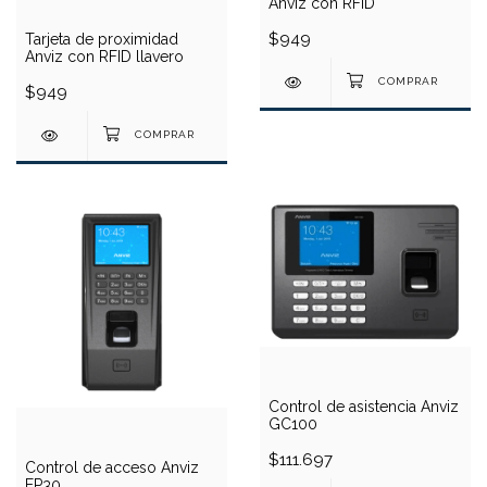
Anviz con RFID
$949
Tarjeta de proximidad
Anviz con RFID llavero
$949
Control de asistencia Anviz
GC100
$111.697
Control de acceso Anviz
EP30