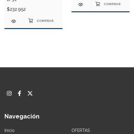
$232.952
Navegación
Inicio
OFERTAS