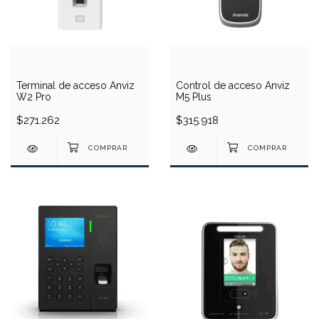
Terminal de acceso Anviz
Control de acceso Anviz
W2 Pro
M5 Plus
$271.262
$315.918