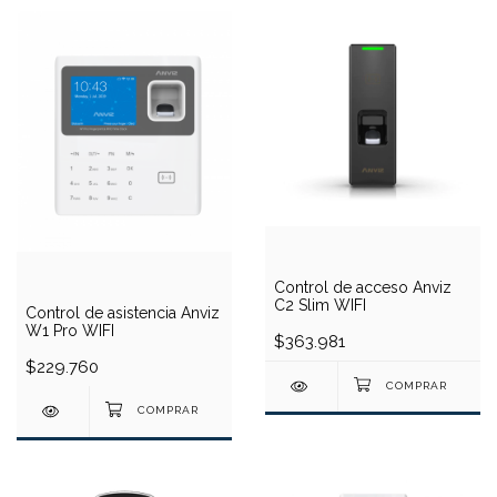
Control de acceso Anviz
C2 Slim WIFI
Control de asistencia Anviz
W1 Pro WIFI
$363.981
$229.760