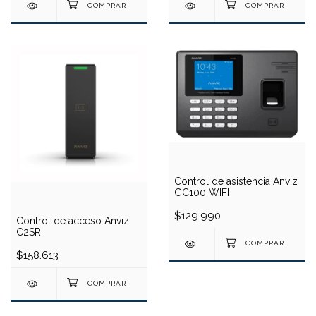
Control de asistencia Anviz
GC100 WIFI
$129.990
Control de acceso Anviz
C2SR
$158.613