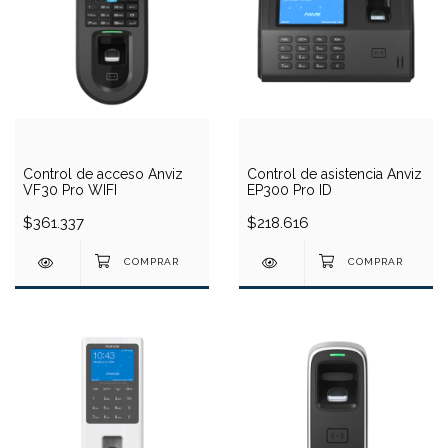
Control de acceso Anviz
Control de asistencia Anviz
VF30 Pro WIFI
EP300 Pro ID
$361.337
$218.616