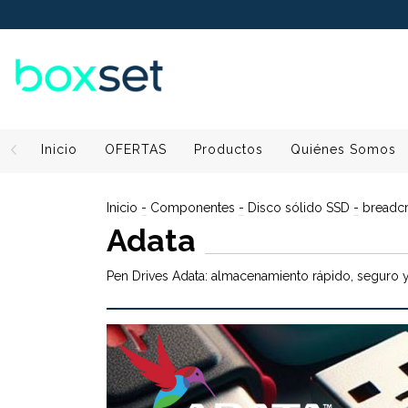
Inicio
OFERTAS
Productos
Quiénes Somos
Inicio
-
Componentes
-
Disco sólido SSD
-
breadc
Adata
Pen Drives Adata: almacenamiento rápido, seguro y 