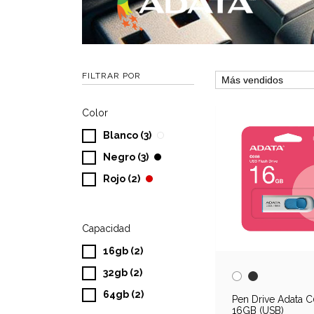
FILTRAR POR
Color
Blanco (3)
Negro (3)
Rojo (2)
Capacidad
16gb (2)
32gb (2)
64gb (2)
Pen Drive Adata 
16GB (USB)