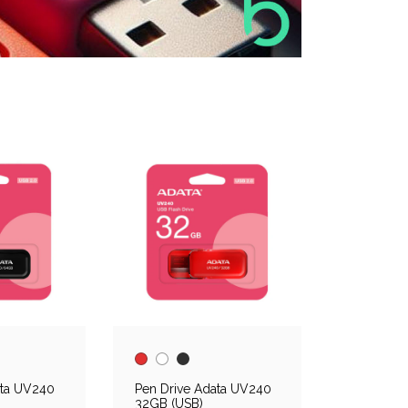
ata UV240
Pen Drive Adata UV240
32GB (USB)