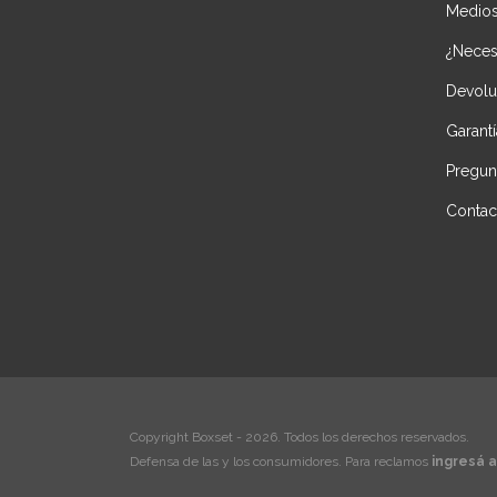
Medios
¿Necesi
Devolu
Garantí
Pregun
Contac
Copyright Boxset - 2026. Todos los derechos reservados.
Defensa de las y los consumidores. Para reclamos
ingresá a