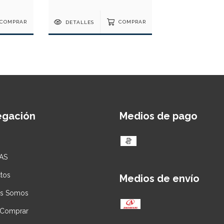
COMPRAR
DETALLES
COMPRAR
egación
Medios de pago
AS
tos
Medios de envío
es Somos
Comprar