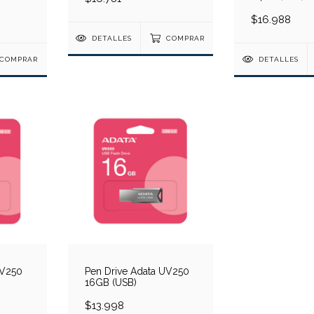
$16.988
DETALLES
COMPRAR
COMPRAR
DETALLES
UV250
Pen Drive Adata UV250
16GB (USB)
$13.998