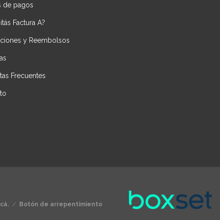
 de pagos
tás Factura A?
ciones y Reembolsos
as
tas Frecuentes
to
cá.
/
Botón de arrepentimiento