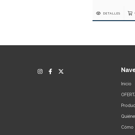
DETALLES
Nav
Inicio
OFERT
Produc
Quién
Cómo 