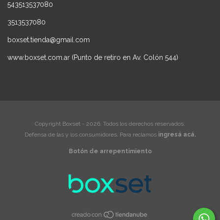
543513537080
3513537080
boxset.tienda@gmail.com
www.boxset.com.ar (Punto de retiro en Av. Colón 544)
Copyright Boxset - 2026. Todos los derechos reservados.
Defensa de las y los consumidores. Para reclamos
ingresá acá.
Botón de arrepentimiento